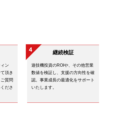
4
継続検証
ティン
遊技機投資のROIや、その他営業
せて頂き
数値を検証し、支援の方向性を確
、ご質問
認。事業成長の最適化をサポート
絡くださ
いたします。