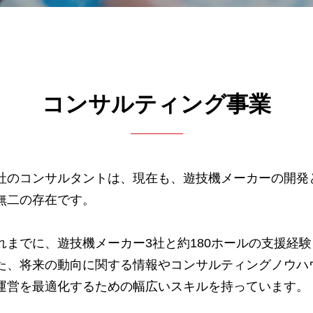
コンサルティング事業
社のコンサルタントは、現在も、遊技機メーカーの開発
無二の存在です。
れまでに、遊技機メーカー3社と約180ホールの支援経
た、将来の動向に関する情報やコンサルティングノウハ
運営を最適化するための幅広いスキルを持っています。