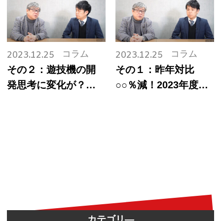
コラム
コラム
2023.12.25
2023.12.25
その２：遊技機の開
その１：昨年対比
発思考に変化が？噛
○○％減！2023年度の
み合わないホールと
遊技機投資効率を斬
メーカーの運用思考
る
カテゴリ―