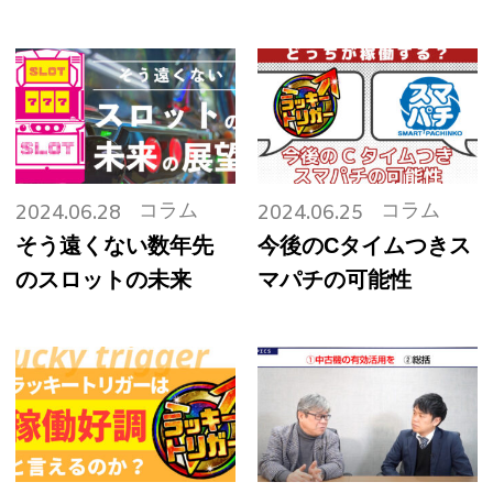
ション李社長 開発秘
が導入されました
話
コラム
コラム
2024.06.28
2024.06.25
そう遠くない数年先
今後のCタイムつきス
のスロットの未来
マパチの可能性